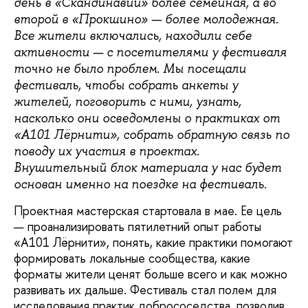
день в «Скандинавии» более семейная, а во
второй в «Прокшино» — более молодежная.
Все жители включались, находили себе
активности — с посетителями у фестиваля
точно не было проблем. Мы посещали
фестиваль, чтобы собрать анкеты у
жителей, поговорить с ними, узнать,
насколько они осведомлены о практиках от
«А101 Лёрнити», собрать обратную связь по
поводу их участия в проектах.
Внушительный блок материала у нас будет
основан именно на поездке на фестиваль.
Проектная мастерская стартовала в мае. Ее цель
— проанализировать пятилетний опыт работы
«А101 Лёрнити», понять, какие практики помогают
формировать локальные сообщества, какие
форматы жители ценят больше всего и как можно
развивать их дальше. Фестиваль стал полем для
исследования практик добрососедства, позволив