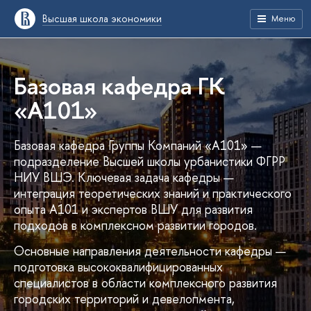
Высшая школа экономики
Меню
Базовая кафедра ГК
«А101»
Базовая кафедра Группы Компаний «А101» —
подразделение Высшей школы урбанистики ФГРР
НИУ ВШЭ. Ключевая задача кафедры —
интеграция теоретических знаний и практического
опыта А101 и экспертов ВШУ для развития
подходов в комплексном развитии городов.
Основные направления деятельности кафедры —
подготовка высококвалифицированных
специалистов в области комплексного развития
городских территорий и девелопмента,