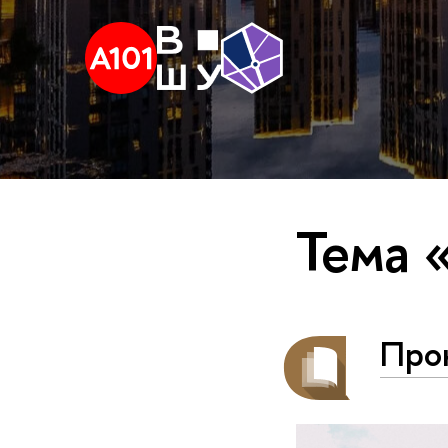
Тема 
Про