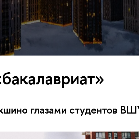
«бакалавриат»
кшино глазами студентов ВШ