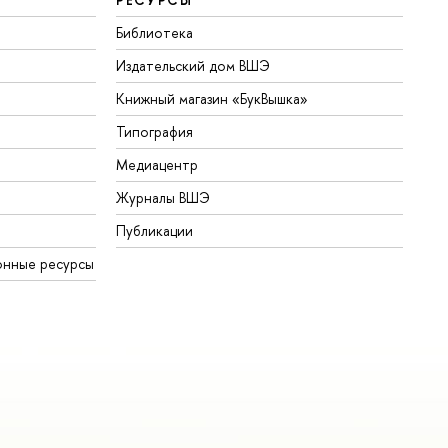
Библиотека
Издательский дом ВШЭ
Книжный магазин «БукВышка»
Типография
Медиацентр
Журналы ВШЭ
Публикации
онные ресурсы