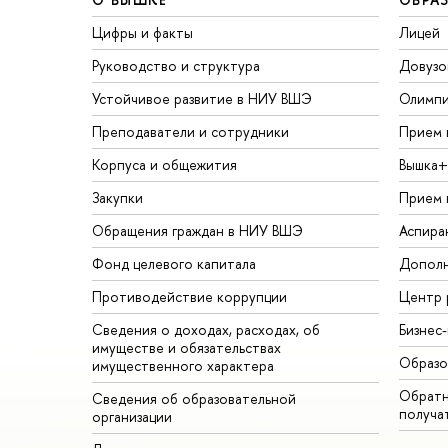
Цифры и факты
Лицей
Руководство и структура
Довузо
Устойчивое развитие в НИУ ВШЭ
Олимп
Преподаватели и сотрудники
Прием 
Корпуса и общежития
Вышка+
Закупки
Прием 
Обращения граждан в НИУ ВШЭ
Аспира
Фонд целевого капитала
Дополн
Противодействие коррупции
Центр 
Сведения о доходах, расходах, об
Бизнес
имуществе и обязательствах
Образо
имущественного характера
Обратн
Сведения об образовательной
получа
организации