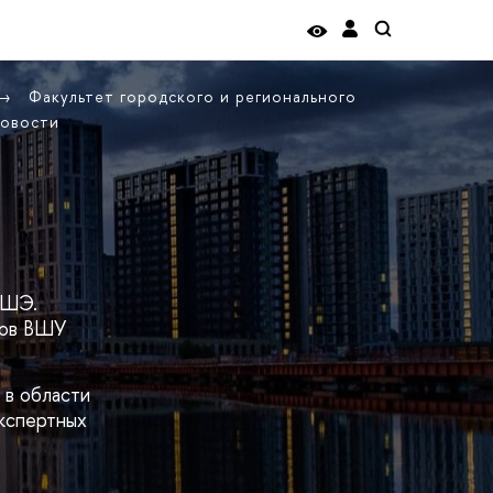
Факультет городского и регионального
овости
ВШЭ.
тов ВШУ
 в области
экспертных