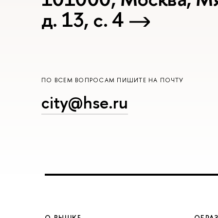
д. 13, с. 4
ПО ВСЕМ ВОПРОСАМ ПИШИТЕ НА ПОЧТУ
city@hse.ru
О ВЫШКЕ
ОБРА