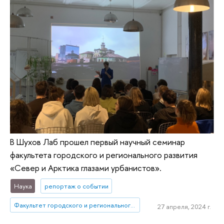
В Шухов Лаб прошел первый научный семинар
факультета городского и регионального развития
«Север и Арктика глазами урбанистов».
Наука
репортаж о событии
Факультет городского и регионального развития
27 апреля, 2024 г.