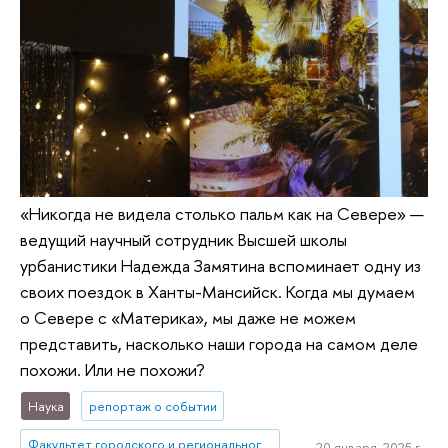
«Никогда не видела столько пальм как на Севере» —
ведущий научный сотрудник Высшей школы
урбанистики Надежда Замятина вспоминает одну из
своих поездок в Ханты-Мансийск. Когда мы думаем
о Севере с «Материка», мы даже не можем
представить, насколько наши города на самом деле
похожи. Или не похожи?
Наука
репортаж о событии
Факультет городского и регионального развития
20 января, 2025 г.