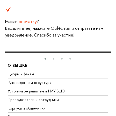
Нашли
опечатку
?
Выделите её, нажмите Ctrl+Enter и отправьте нам
уведомление. Спасибо за участие!
О ВЫШКЕ
Цифры и факты
Л
Руководство и структура
Д
Устойчивое развитие в НИУ ВШЭ
О
Преподаватели и сотрудники
П
Корпуса и общежития
В