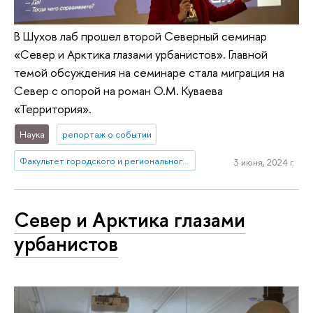
В Шухов лаб прошел второй Северный семинар
«Север и Арктика глазами урбанистов». Главной
темой обсуждения на семинаре стала миграция на
Север с опорой на роман О.М. Куваева
«Территория».
Наука
репортаж о событии
Факультет городского и регионального развития
3 июня, 2024 г.
Север и Арктика глазами
урбанистов