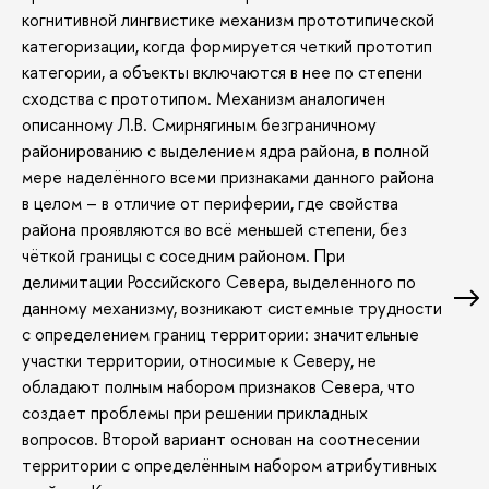
когнитивной лингвистике механизм прототипической
категоризации, когда формируется четкий прототип
категории, а объекты включаются в нее по степени
сходства с прототипом. Механизм аналогичен
описанному Л.В. Смирнягиным безграничному
районированию с выделением ядра района, в полной
мере наделённого всеми признаками данного района
в целом – в отличие от периферии, где свойства
района проявляются во всё меньшей степени, без
чёткой границы с соседним районом. При
делимитации Российского Севера, выделенного по
данному механизму, возникают системные трудности
с определением границ территории: значительные
участки территории, относимые к Северу, не
обладают полным набором признаков Севера, что
создает проблемы при решении прикладных
вопросов. Второй вариант основан на соотнесении
территории с определённым набором атрибутивных