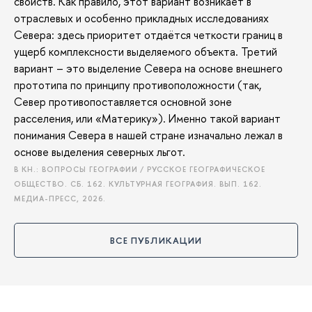
свойств. Как правило, этот вариант возникает в
отраслевых и особенно прикладных исследованиях
Севера: здесь приоритет отдаётся четкости границ в
ущерб комплексности выделяемого объекта. Третий
вариант – это выделение Севера на основе внешнего
прототипа по принципу противоположности (так,
Север противопоставляется основной зоне
расселения, или «Материку»). Именно такой вариант
понимания Севера в нашей стране изначально лежал в
основе выделения северных льгот.
В КН.: ВОПРОСЫ ГЕОГРАФИИ / РУССКОЕ ГЕОГРАФИЧЕСКОЕ
ОБЩЕСТВО. СБ. 162. КУЛЬТУРНАЯ ГЕОГРАФИЯ. ВЫП. 162.
МЕДИА-ПРЕСС, 2026.
ВСЕ ПУБЛИКАЦИИ