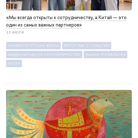
«Мы всегда открыты к сотрудничеству, а Китай — это
один из самых важных партнеров»
23 ИЮЛЯ
УНИВЕРСИТЕТСКАЯ ЖИЗНЬ
РЕПОРТАЖ О СОБЫТИИ
МЕЖДУНАРОДНОЕ СОТРУДНИЧЕСТВО
ВЫШКА ГЛОБАЛЬНАЯ
КИТАЙ