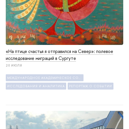
«На птице счастья я отправился на Север»: полевое
исследование миграций в Сургуте
20 ИЮЛЯ
МЕЖДУНАРОДНОЕ АКАДЕМИЧЕСКОЕ СОТРУДНИЧЕСТВО
ИССЛЕДОВАНИЯ И АНАЛИТИКА
РЕПОРТАЖ О СОБЫТИИ