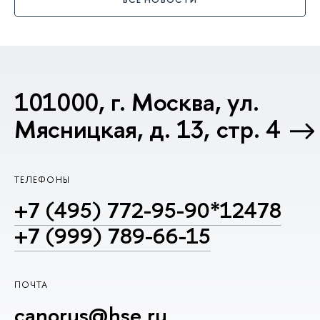
101000, г. Москва, ул.
Мясницкая, д. 13, стр. 4
ТЕЛЕФОНЫ
+7 (495) 772-95-90*12478
+7 (999) 789-66-15
ПОЧТА
canorus@hse.ru