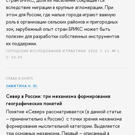
стран БРИКС, доля их населения сокращается
вследствие миграции в крупные агломерации. При
этом для России, где малые города играют важную
роль в организации сельских районов и пригородных
зон, зарубежный опыт стран БРИКС может быть
полезен для разработки собственных инструментов
их поддержки.
ГОРОДСКИЕ ИССЛЕДОВАНИЯ И ПРАКТИКИ. 2026. Т. 11. № 1.
С. 10-29.
ГЛАВА В КНИГЕ
ЗАМЯТИНА Н. Ю.
Север в России: три механизма формирования
географических понятий
Понятие «Север» рассматривается (в данной статье
– применительно к России) с точки зрения механизма
формирования мыслительной категории. Выделяется
три основных механизма. Первый – описанный в