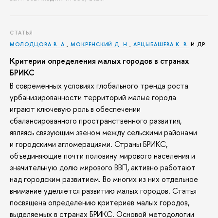
СТАТЬЯ
МОЛОДЦОВА В. А.
,
МОКРЕНСКИЙ Д. Н.
,
АРЦЫБАШЕВА К. В.
И ДР.
Критерии определения малых городов в странах
БРИКС
В современных условиях глобального тренда роста
урбанизированности территорий малые города
играют ключевую роль в обеспечении
сбалансированного пространственного развития,
являясь связующим звеном между сельскими районами
и городскими агломерациями. Страны БРИКС,
объединяющие почти половину мирового населения и
значительную долю мирового ВВП, активно работают
над городским развитием. Во многих из них отдельное
внимание уделяется развитию малых городов. Статья
посвящена определению критериев малых городов,
выделяемых в странах БРИКС. Основой методологии