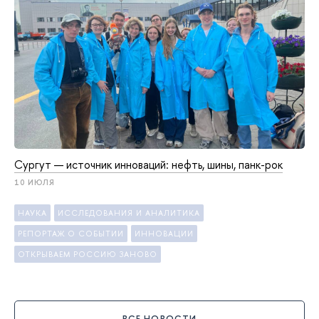
Сургут — источник инноваций: нефть, шины, панк-рок
10 ИЮЛЯ
НАУКА
ИССЛЕДОВАНИЯ И АНАЛИТИКА
РЕПОРТАЖ О СОБЫТИИ
ИННОВАЦИИ
ОТКРЫВАЕМ РОССИЮ ЗАНОВО
ВСЕ НОВОСТИ