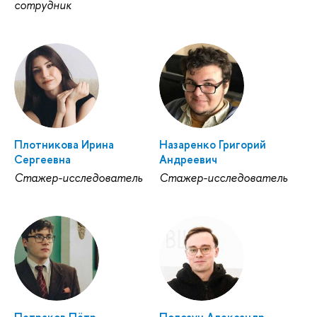
сотрудник
Плотникова Ирина
Назаренко Григорий
Сергеевна
Андреевич
Стажер-исследователь
Стажер-исследователь
Петраков Пётр
Полозун Александр