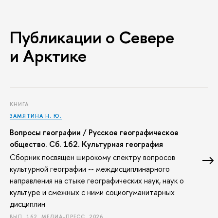
Публикации о Севере
и Арктике
КНИГА
ЗАМЯТИНА Н. Ю.
Вопросы географии / Русское географическое
общество. Сб. 162. Культурная география
Сборник посвящен широкому спектру вопросов
культурной географии -- междисциплинарного
направления на стыке географических наук, наук о
культуре и смежных с ними социогуманитарных
дисциплин
ВЫП. 162. МЕДИА-ПРЕСС, 2026.