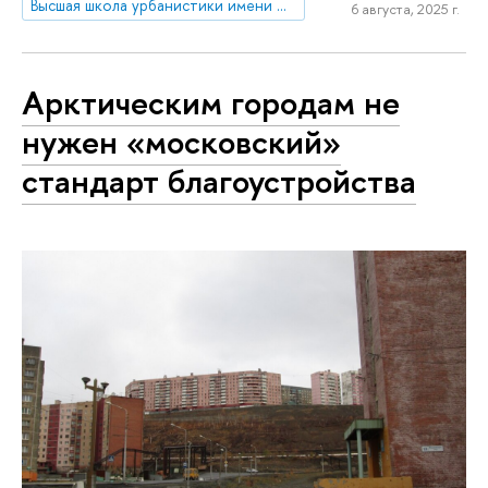
Высшая школа урбанистики имени А.А. Высоковского
6 августа, 2025 г.
Арктическим городам не
нужен «московский»
стандарт благоустройства