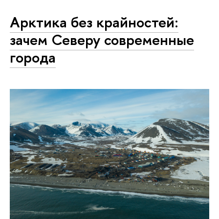
Арктика без крайностей:
зачем Северу современные
города