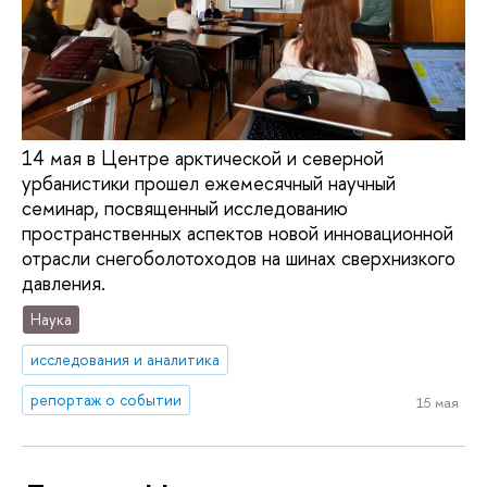
14 мая в Центре арктической и северной
урбанистики прошел ежемесячный научный
семинар, посвященный исследованию
пространственных аспектов новой инновационной
отрасли снегоболотоходов на шинах сверхнизкого
давления.
Наука
исследования и аналитика
репортаж о событии
15 мая