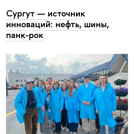
Сургут — источник
инноваций: нефть, шины,
панк-рок