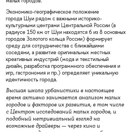
малых городов.
Экономико-географическое положение
города Шуи рядом с важными историко-
культурными центрами Центральной России (в
радиусе 150 км от Шуи находятся 6 из 8 основных
городов Золотого кольца России) формирует
среду для сотрудничества с ближайшими
соседями, а развитие оригинальных местных
креативных индустрий (мода и текстильный
дизайн, разработка программного обеспечения и
игр, гастрономия и пр.) определяет уникальную
идентичность города.
Высшая школа урбанистики в настоящее
время активно занимается анализом малых
городов и факторов их развития, в том числе
с Центром исследований малых городов
, и
подобный нетривиальный взгляд на
возможные драйверы — через кино и