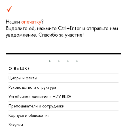
Нашли
опечатку
?
Выделите её, нажмите Ctrl+Enter и отправьте нам
уведомление. Спасибо за участие!
О ВЫШКЕ
Цифры и факты
Л
Руководство и структура
Д
Устойчивое развитие в НИУ ВШЭ
О
Преподаватели и сотрудники
П
Корпуса и общежития
В
Закупки
П