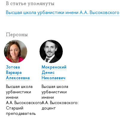
В статье упомянуты
Высшая школа урбанистики имени А.А. Высоковского
Персоны
Зотова
Мокренский
Варвара
Денис
Алексеевна
Николаевич
Высшая школа
Высшая школа
урбанистики
урбанистики
имени
имени
А.А. Высоковского:
А.А. Высоковского:
Старший
доцент
преподаватель