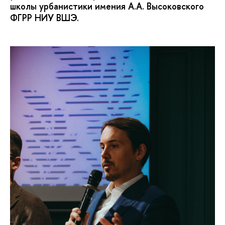
школы урбанистики имения А.А. Высоковского
ФГРР НИУ ВШЭ.