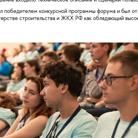
л победителем конкурсной программы форума и был от
терстве строительства и ЖКХ РФ как обладающий высо