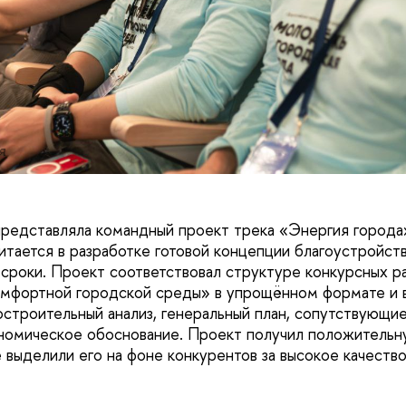
я
представляла командный проект трека «Энергия города»
читается в разработке готовой концепции благоустройст
 сроки. Проект соответствовал структуре конкурсных р
мфортной городской среды» в упрощённом формате и 
остроительный анализ, генеральный план, сопутствующи
ономическое обоснование. Проект получил положительн
е выделили его на фоне конкурентов за высокое качеств