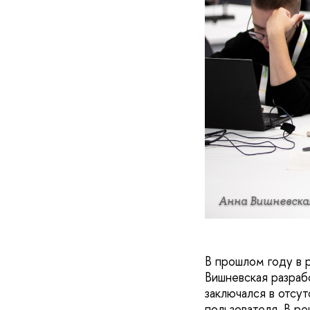
Анна Вишневска
В прошлом году в 
Вишневская разраб
заключался в отсу
пользователя. В р