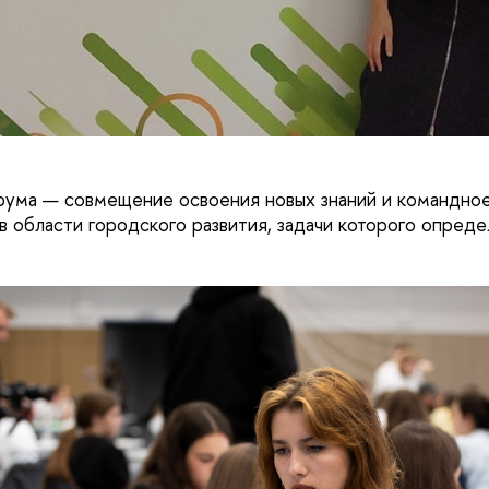
рума — совмещение освоения новых знаний и командно
 в области городского развития, задачи которого опред