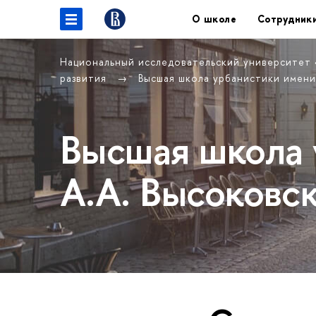
О школе
Сотрудник
Национальный исследовательский университет
развития
Высшая школа урбанистики имени
Высшая школа 
А.А. Высоковс