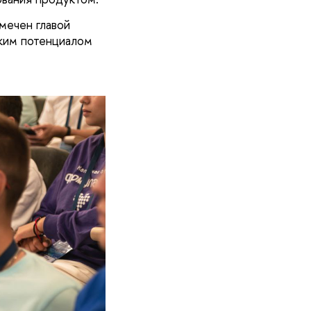
мечен главой
ким потенциалом