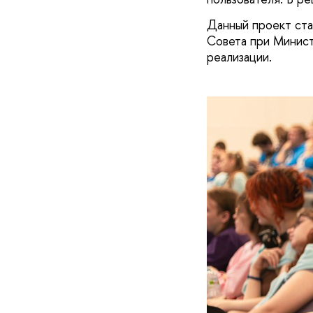
Данный проект ста
Совета при Минис
реализации.