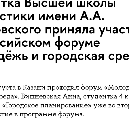
тка Высшей школы
стики имени А.А.
вского приняла учас
сийском форуме
ёжь и городская сре
вгуста в Казани проходил форум «Моло
реда». Вишневская Анна, студентка 4 
 «Городское планирование» уже во вто
стие в программе форума.