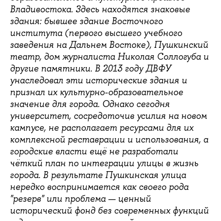
Владивостока. Здесь находятся знаковые
здания: бывшее здание Восточного
института (первого высшего учебного
заведения на Дальнем Востоке), Пушкинский
театр, дом журналиста Николая Соллогуба и
другие памятники. В 2013 году ДВФУ
унаследовал эти исторические здания и
признал их культурно-образовательное
значение для города. Однако сегодня
университет, сосредоточив усилия на новом
кампусе, не располагает ресурсами для их
комплексной реставрации и использования, а
городские власти ещё не разработали
чёткий план по интеграции улицы в жизнь
города. В результате Пушкинская улица
нередко воспринимается как своего рода
"резерв" или проблема — ценный
исторический фонд без современных функций