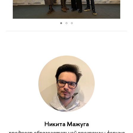
Никита Мажуга
продюсер образовательной программы форума