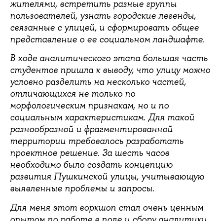
жителями, встретить разные группы
пользователей, узнать городские легенды,
связанные с улицей, и сформировать общее
представление о ее социальном ландшафте.
В ходе аналитического этапа большая часть
студентов пришла к выводу, что улицу можно
условно разделить на несколько частей,
отличающихся не только по
морфологическим признакам, но и по
социальным характеристикам. Для такой
разнообразной и фрагментированной
территории требовалось разработать
проектное решение. За шесть часов
необходимо было создать концепцию
развития Пушкинской улицы, учитывающую
выявленные проблемы и запросы.
Для меня этот воркшоп стал очень ценным
опытом по работе в поле и сбору аналитики