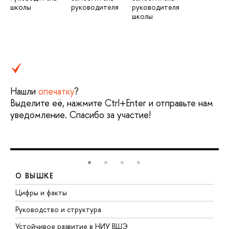
школы
руководителя
руководителя
школы
Нашли
опечатку
?
Выделите её, нажмите Ctrl+Enter и отправьте нам
уведомление. Спасибо за участие!
О ВЫШКЕ
Цифры и факты
Л
Руководство и структура
Д
Устойчивое развитие в НИУ ВШЭ
О