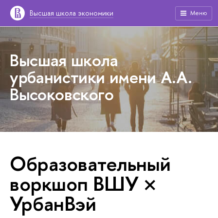
Высшая школа экономики
Меню
Высшая школа
урбанистики имени А.А.
Высоковского
Образовательный
воркшоп ВШУ ×
УрбанВэй