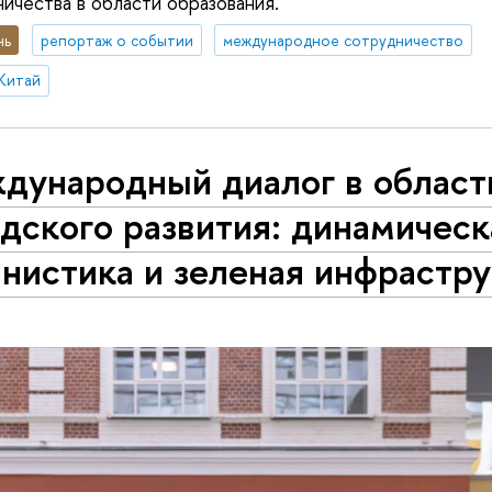
ичества в области образования.
нь
репортаж о событии
международное сотрудничество
Китай
дународный диалог в област
дского развития: динамическ
нистика и зеленая инфрастр