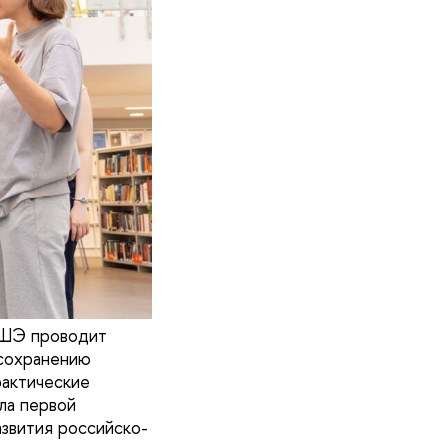
 ВШЭ проводит
 сохранению
рактические
ла первой
звития российско-