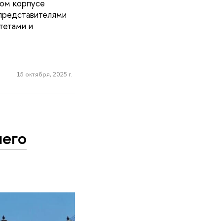
ном корпусе
 представителями
тетами и
15 октября, 2025 г.
шего