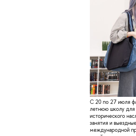
С 20 по 27 июля ф
летнюю школу для 
исторического нас
занятия и выездны
международной про