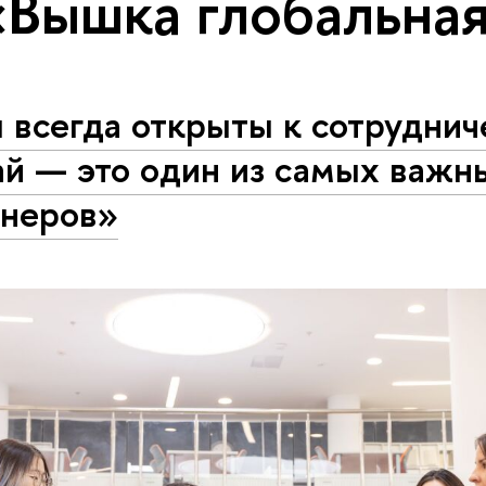
«Вышка глобальна
всегда открыты к сотрудниче
ай — это один из самых важн
тнеров»