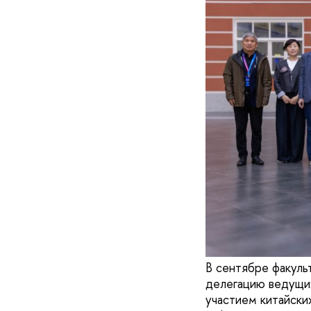
В сентябре факуль
делегацию ведущих
участием китайски