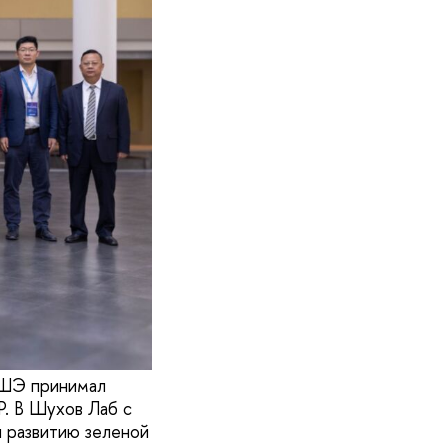
ВШЭ принимал
Р. В Шухов Лаб с
н развитию зеленой