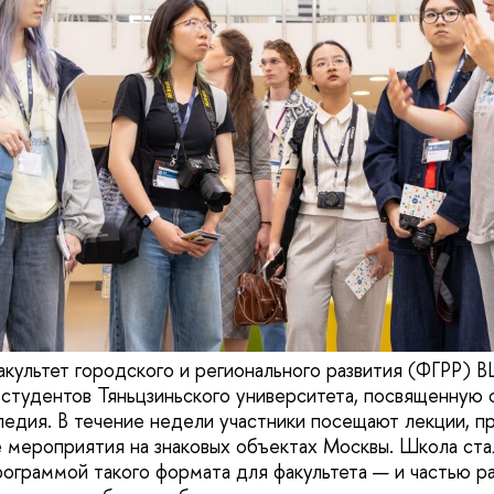
акультет городского и регионального развития (ФГРР)
студентов Тяньцзиньского университета, посвященную
ледия. В течение недели участники посещают лекции, п
е мероприятия на знаковых объектах Москвы. Школа ста
граммой такого формата для факультета — и частью ра