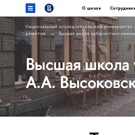
О школе
Сотрудник
Национальный исследовательский университет
развития
Высшая школа урбанистики имени
Высшая школа 
А.А. Высоковс