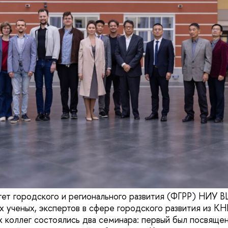
тет городского и регионального развития (ФГРР) НИУ 
 ученых, экспертов в сфере городского развития из КН
х коллег состоялись два семинара: первый был посвяще