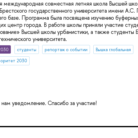
я международная совместная летняя школа Высшей шко
естского государственного университета имени А.С. 
 его базе. Программа была посвящена изучению буферны
их центр города. В работе школы приняли участие сту
ование» Высшей школы урбанистики, а также студенты 
технического университета.
2030
студенты
репортаж о событии
Вышка глобальная
оритет 2030
е нам уведомление. Спасибо за участие!