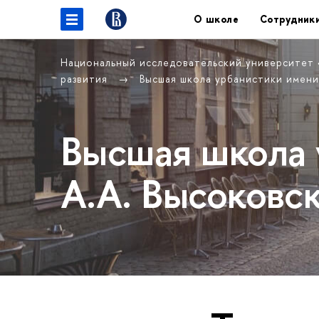
О школе
Сотрудник
Национальный исследовательский университет
развития
Высшая школа урбанистики имени
Высшая школа 
А.А. Высоковс