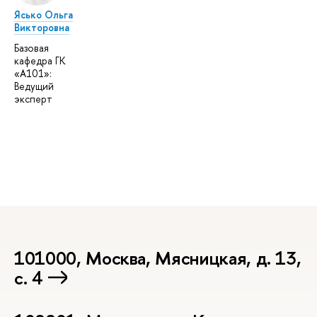
Ясько Ольга
Викторовна
Базовая
кафедра ГК
«А101»:
Ведущий
эксперт
101000, Москва, Мясницкая, д. 13,
с. 4