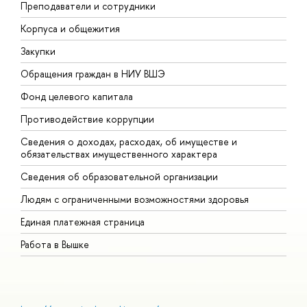
Преподаватели и сотрудники
П
Корпуса и общежития
В
Закупки
П
Обращения граждан в НИУ ВШЭ
А
Фонд целевого капитала
Д
Противодействие коррупции
Ц
Сведения о доходах, расходах, об имуществе и
Б
обязательствах имущественного характера
О
Сведения об образовательной организации
О
Людям с ограниченными возможностями здоровья
Единая платежная страница
Работа в Вышке