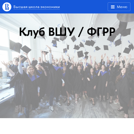
Высшая школа экономики
Меню
Клуб ВШУ / ФГРР