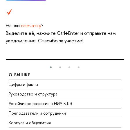
Нашли
опечатку
?
Выделите её, нажмите Ctrl+Enter и отправьте нам
уведомление. Спасибо за участие!
О ВЫШКЕ
Цифры и факты
Л
Руководство и структура
Д
Устойчивое развитие в НИУ ВШЭ
О
Преподаватели и сотрудники
П
Корпуса и общежития
В