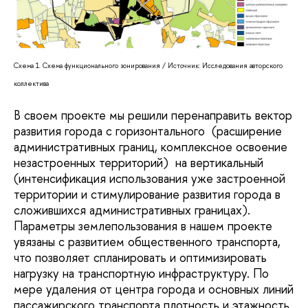
Схема 1. Схема функционального зонирования / Источник: Исследования авторского
коллектива
В своем проекте мы решили перенаправить вектор
развития города с горизонтального (расширение
административных границ, комплексное освоение
незастроенных территорий) на вертикальный
(интенсификация использования уже застроенной
территории и стимулирование развития города в
сложившихся административных границах).
Параметры землепользования в нашем проекте
увязаны с развитием общественного транспорта,
что позволяет спланировать и оптимизировать
нагрузку на транспортную инфраструктуру. По
мере удаления от центра города и основных линий
пассажирского транспорта плотность и этажность