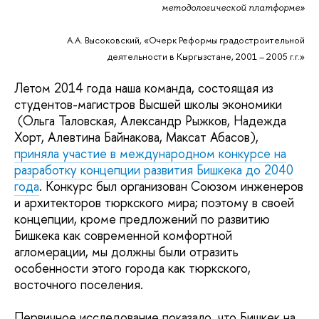
методологической платформе»
А.А. Высоковский, «Очерк Реформы градостроительной
деятельности в Кыргызстане, 2001 – 2005 г.г.»
Летом 2014 года наша команда, состоящая из
студентов-магистров Высшей школы экономики
(Ольга Таловская, Александр Рыжков, Надежда
Хорт, Алевтина Байнакова, Максат Абасов),
приняла участие в международном конкурсе на
разработку концепции развития Бишкека до 2040
года
. Конкурс был организован Союзом инженеров
и архитекторов тюркского мира; поэтому в своей
концепции, кроме предложений по развитию
Бишкека как современной комфортной
агломерации, мы должны были отразить
особенности этого города как тюркского,
восточного поселения.
Первичное исследование показало, что Бишкек на