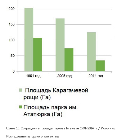
Схема 10. Сокращение площади парков в Бишкеке 1991-2014 гг. / Источник:
Исследования авторского коллектива