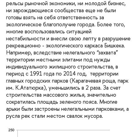
рельсы рыночной экономики, ни молодой бизнес,
ни зарождающиеся сообщества еще не были
готовы взять на себя ответственность за
экологическое благополучие города. Более того,
многие воспользовались ситуацией
нестабильности и внесли свою лепту в разрушение
рекреационно - экологического каркаса Бишкека.
Например, вследствие нелегального “захвата”
территории местными элитами под нужды
индивидуального жилищного строительства, в
период с 1991 года по 2014 год, территории
главных городских парков (Карагачевая роща, парк
им. К.Ататюрка), уменьшились в 2 раза. За счет
строительства массового жилья, значительно
сократилась площадь зеленого пояса. Многие
арыки были застроены нелегальными парковками, а
русла рек стали местом свалок мусора.