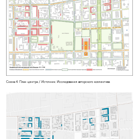
Схема 4. План центра / Источник: Исследования авторского коллектива