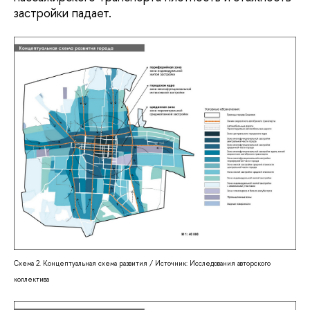
застройки падает.
Схема 2. Концептуальная схема развития / Источник: Исследования авторского
коллектива