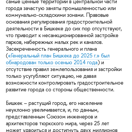
самые ценные территории в центральной части
города зачастую заняты промышленностью или
коммунально-складскими зонами. Правовые
основания регулирования градостроительной
деятельности в Бишкеке до сих пор отсутствуют,
что приводит к несанкционированной застройке
парков, набережных малых рек и каналов.
Засекреченность генерального и плана
(
«Генеральный план Бишкека до 2025 г.» был
обнародован только осенью 2014 года
) и
отсутствие правил землепользования и застройки
только усугубляют ситуацию, не давая
возможности контролировать градостроительное
развитие города со стороны общественности.
Бишкек – растущий город, его население
неуклонно увеличивается, и, по данным,
представленным Союзом инженеров и
архитекторов тюркского мира, через 25 лет
может удвоиться и достигнуть двух миллионов