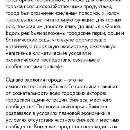
горожан сельскохозяйственными продуктами,
город был ограничен «зеленым поясом». «Пояс»
также выполнял питательную функцию для горных
рек, помогая им донести влагу до жилых районов.
Вдоль рек были заложены городские парки, рощи и
ботанические сады, что вкупе формировало
устойчивую городскую экосистему, смягчавшую
негативные климатические условия и
экологические последствия, связанные с
особенностями рельефа.
Однако экология города – это не
самостоятельный субъект. Ее состояние зависит
от сознательности всех городских акторов:
городской администрации, бизнеса, местного
сообщества. Экологический каркас Бишкека
создавался в условиях плановой экономики, в
условиях отсутствия частного бизнеса и местных
сообществ. Когда же город стал переходить на