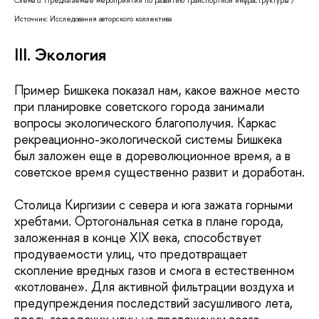
Схема 8. Предлагаемые мероприятия по развитию транспортной инфраструктуры /
Источник: Исследования авторского коллектива
III. Экология
Пример Бишкека показал нам, какое важное место
при планировке советского города занимали
вопросы экологического благополучия. Каркас
рекреационно-экологической системы Бишкека
был заложен еще в дореволюционное время, а в
советское время существенно развит и доработан.
Столица Киргизии с севера и юга зажата горными
хребтами. Ортогональная сетка в плане города,
заложенная в конце XIX века, способствует
продуваемости улиц, что предотвращает
скопление вредных газов и смога в естественном
«котловане». Для активной фильтрации воздуха и
предупреждения последствий засушливого лета,