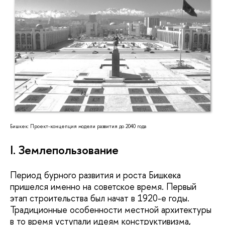
Бишкек: Проект-концепция модели развития до 2040 года
I. Землепользование
Период бурного развития и роста Бишкека
пришелся именно на советское время. Первый
этап строительства был начат в 1920-е годы.
Традиционные особенности местной архитектуры
в то время уступали идеям конструктивизма,