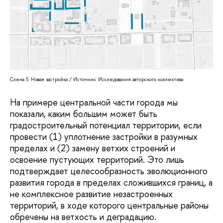
Схема 5. Новая застройка / Источник: Исследования авторского коллектива
На примере центральной части города мы
показали, каким большим может быть
градостроительный потенциал территории, если
провести (1) уплотнение застройки в разумных
пределах и (2) замену ветхих строений и
освоение пустующих территорий. Это лишь
подтверждает целесообразность эволюционного
развития города в пределах сложившихся границ, а
не комплексное развитие незастроенных
территорий, в ходе которого центральные районы
обречены на ветхость и деградацию.