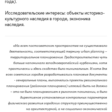
года).
Исследовательские интересы: объекты историко-
культурного наследия в городе, экономика
наследия.
«На всем постсоветском пространстве не существовало
деятельности, соответствующей термину urban planning –
территориальное планирование. Градостроительство чуть
больше напоминало западноевропейский «урбанизм», хотя
практически и здесь сходство было минимальным. И хотя для
всех советских городов разрабатывались плановые документы
- генеральные планы, выполнялись проекты регионального
планирования (районная планировка) иллюзий быть не должно
– это не было планированием в рыночном понимании, а было
директивное установление контрольных параметров
физического развития городских структур преимущественно
на архитектурной, а не социально-экономической