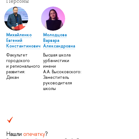
Персоны
Михайленко
Молодцова
Евгений
Варвара
Константинович
Александровна
Факультет
Высшая школа
городского
урбанистики
и регионального
имени
развития:
А.А. Высоковского:
Декан
Заместитель
руководителя
школы
Нашли
опечатку
?