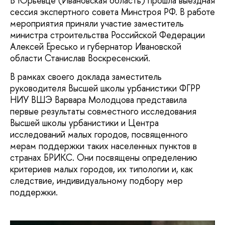
В Юрьевце (Ивановская область) прошла выездная
сессия экспертного совета Минстроя РФ. В работе
мероприятия приняли участие заместитель
министра строительства Российской Федерации
Алексей Ересько и губернатор Ивановской
области Станислав Воскресенский.
В рамках своего доклада заместитель
руководителя Высшей школы урбанистики ФГРР
НИУ ВШЭ Варвара Молодцова представила
первые результаты совместного исследования
Высшей школы урбанистики и Центра
исследований малых городов, посвященного
мерам поддержки таких населенных пунктов в
странах БРИКС. Они посвящены определению
критериев малых городов, их типологии и, как
следствие, индивидуальному подбору мер
поддержки.