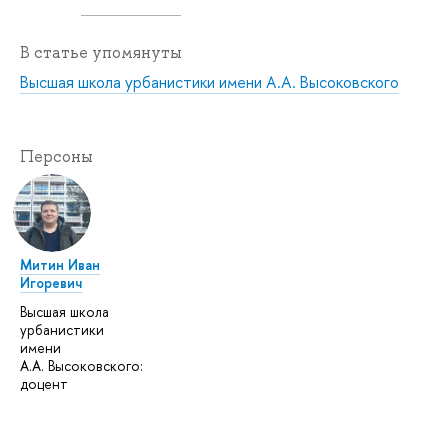
В статье упомянуты
Высшая школа урбанистики имени А.А. Высоковского
Персоны
Митин Иван
Игоревич
Высшая школа
урбанистики
имени
А.А. Высоковского:
доцент