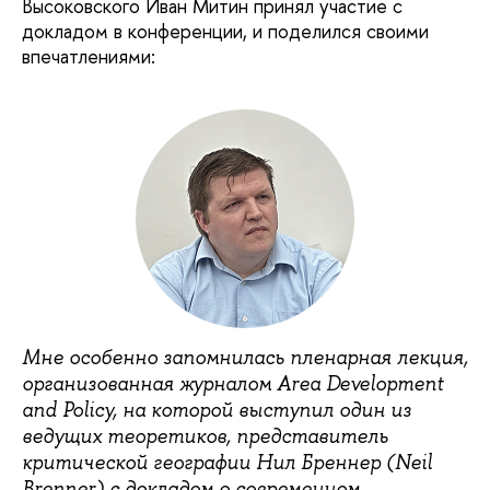
Высоковского Иван Митин принял участие с
докладом в конференции, и поделился своими
впечатлениями:
Мне особенно запомнилась пленарная лекция,
организованная журналом Area Development
and Policy, на которой выступил один из
ведущих теоретиков, представитель
критической географии Нил Бреннер (Neil
Brenner) с докладом о современном