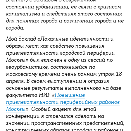
состоянии урбанизации, ее связи с кризисом
капитализма и следствиях этого состояния
для понятия города и различения города и не
города.
Мой доклад «Локальные идентичности и
образы мест как средство повышения
привлекательности городской периферии
Москвы» был включен в одну из сессий по
геоурбанистике, состоявшейся по
московскому времени очень ранним утром 18
апреля. В своем выступлении я отразил
основные результаты выполненного на базе
факультета НИР «
Повышение
привлекательности периферийных районов
Москвы
». Особый акцент для этой
конференции я стремился сделать на
значении пространственных представлений,
конструируемых образов городских районов и