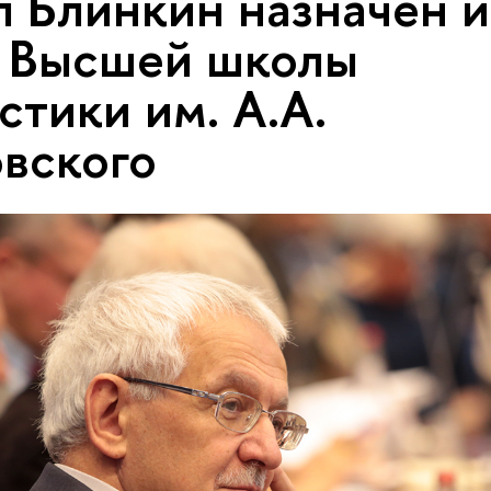
 Блинкин назначен и
 Высшей школы
стики им. А.А.
вского