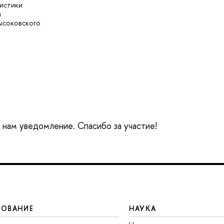
истики
и
Высоковского
е нам уведомление. Спасибо за участие!
ЗОВАНИЕ
НАУКА