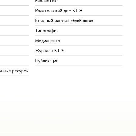
Библиотека
Издательский дом ВШЭ
Книжный магазин «БукВышка»
Типография
Медиацентр
Журналы ВШЭ
Публикации
онные ресурсы