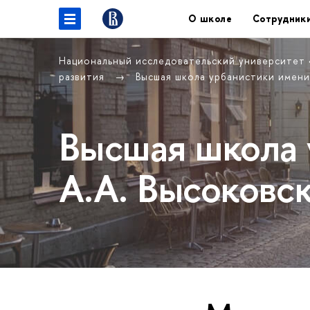
О школе
Сотрудник
Национальный исследовательский университет
развития
Высшая школа урбанистики имени
Высшая школа 
А.А. Высоковс