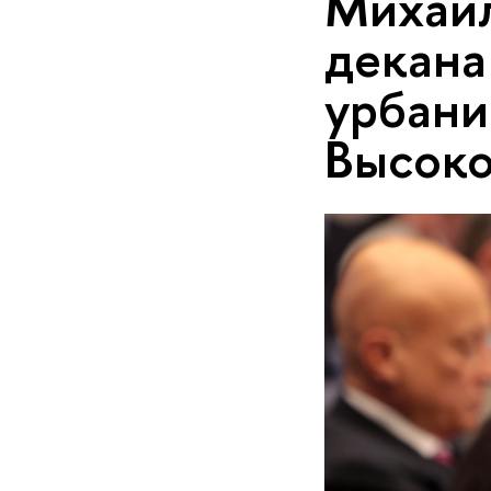
Михаил
декана
урбани
Высоко