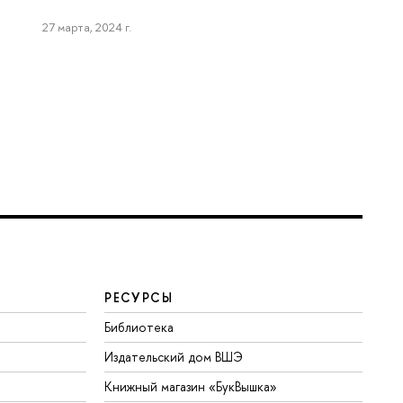
27 марта, 2024 г.
РЕСУРСЫ
Библиотека
Издательский дом ВШЭ
Книжный магазин «БукВышка»