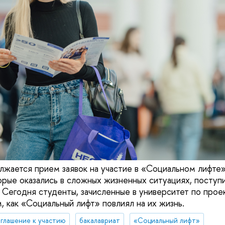
жается прием заявок на участие в «Социальном лифте»
орые оказались в сложных жизненных ситуациях, поступи
 Сегодня студенты, зачисленные в университет по проек
, как «Социальный лифт» повлиял на их жизнь.
глашение к участию
бакалавриат
«Социальный лифт»