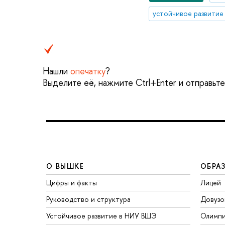
устойчивое развитие
Нашли
опечатку
?
Выделите её, нажмите Ctrl+Enter и отправьт
О ВЫШКЕ
ОБРА
Цифры и факты
Лицей
Руководство и структура
Довузо
Устойчивое развитие в НИУ ВШЭ
Олимп