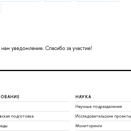
е нам уведомление. Спасибо за участие!
ЗОВАНИЕ
НАУКА
Научные подразделения
вская подготовка
Исследовательские проекты
иады
Мониторинги