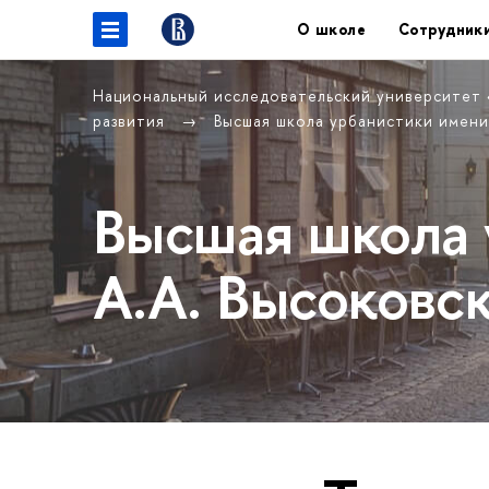
О школе
Сотрудник
Национальный исследовательский университет
развития
Высшая школа урбанистики имени
Высшая школа 
А.А. Высоковс