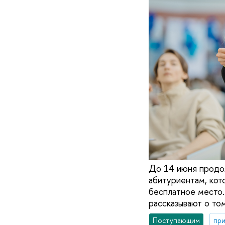
До 14 июня продол
абитуриентам, кот
бесплатное место.
рассказывают о том
Поступающим
при