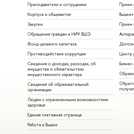
Преподаватели и сотрудники
Прием 
Корпуса и общежития
Вышка+
Закупки
Прием 
Обращения граждан в НИУ ВШЭ
Аспира
Фонд целевого капитала
Дополн
Противодействие коррупции
Центр 
Сведения о доходах, расходах, об
Бизнес
имуществе и обязательствах
Образо
имущественного характера
Обратн
Сведения об образовательной
получа
организации
Людям с ограниченными возможностями
здоровья
Единая платежная страница
Работа в Вышке