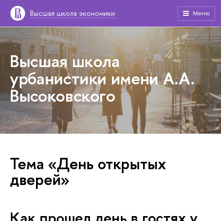
Высшая школа экономики
Меню
Высшая школа
урбанистики имени А.А.
Высоковского
Тема «День открытых
дверей»
Как прошел день в гостях у