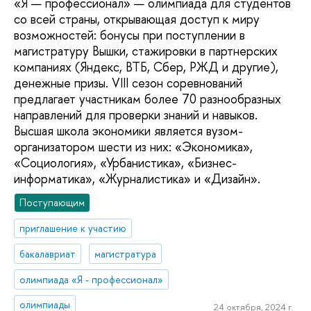
«Я — профессионал» — олимпиада для студентов
со всей страны, открывающая доступ к миру
возможностей: бонусы при поступлении в
магистратуру Вышки, стажировки в партнерских
компаниях (Яндекс, ВТБ, Сбер, РЖД и другие),
денежные призы. VIII сезон соревнований
предлагает участникам более 70 разнообразных
направлений для проверки знаний и навыков.
Высшая школа экономики является вузом-
организатором шести из них: «Экономика»,
«Социология», «Урбанистика», «Бизнес-
информатика», «Журналистика» и «Дизайн».
Поступающим
приглашение к участию
бакалавриат
магистратура
олимпиада «Я - профессионал»
олимпиады
24 октября, 2024 г.