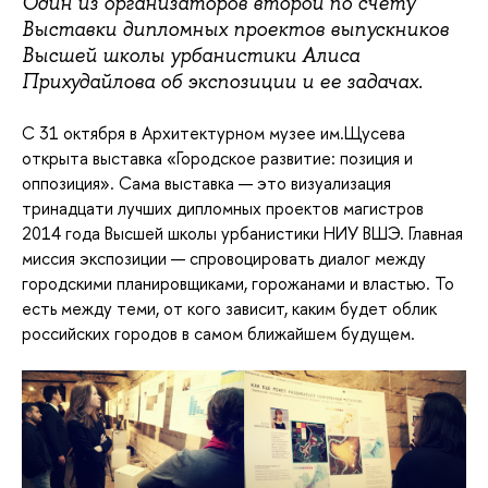
Один из организаторов второй по счету
Выставки дипломных проектов выпускников
Высшей школы урбанистики Алиса
Прихудайлова об экспозиции и ее задачах.
С 31 октября в Архитектурном музее им.Щусева
открыта выставка «Городское развитие: позиция и
оппозиция». Сама выставка — это визуализация
тринадцати лучших дипломных проектов магистров
2014 года Высшей школы урбанистики НИУ ВШЭ. Главная
миссия экспозиции — спровоцировать диалог между
городскими планировщиками, горожанами и властью. То
есть между теми, от кого зависит, каким будет облик
российских городов в самом ближайшем будущем.