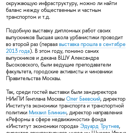
окружающую инфраструктуру, можно ли найти
баланс между общественным и частным
транспортом и т.д.
Подобную выставку дипломных работ своих
выпускников Высшая школа урбанистики проводит
во второй раз (первая
выставка прошла в сентябре
2013 года
). В этом году, помимо самих
выпускников и декана ВШУ Александра
Высоковского, были ведущие преподаватели
факультета, городские активисты и чиновники
Правительства Москвы.
Так, среди гостей выставки были замдиректора
НИиПИ Генплана Москвы
Олег Баевский
, директор
Института экономики транспорта и транспортной
политики
Михаил Блинкин
, директор направления
«Реформы в сфере недвижимости» фонда
«Институт экономики города»
Эдуард Трутнев
,
директор архитектурного музея им.Щусева Ирина