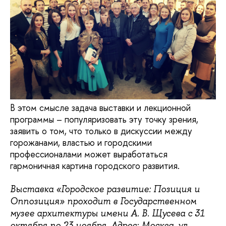
В этом смысле задача выставки и лекционной
программы – популяризовать эту точку зрения,
заявить о том, что только в дискуссии между
горожанами, властью и городскими
профессионалами может выработаться
гармоничная картина городского развития.
Выставка «Городское развитие: Позиция и
Оппозиция» проходит в Государственном
музее архитектуры имени А. В. Щусева с 31
октября по 23 ноября.
Адрес:
Москва, ул.