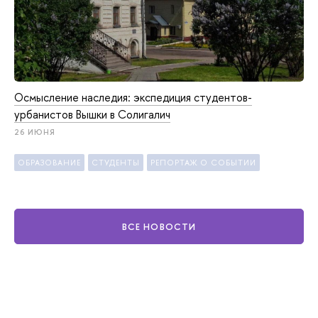
Осмысление наследия: экспедиция студентов-
урбанистов Вышки в Солигалич
26 ИЮНЯ
ОБРАЗОВАНИЕ
СТУДЕНТЫ
РЕПОРТАЖ О СОБЫТИИ
ВСЕ НОВОСТИ