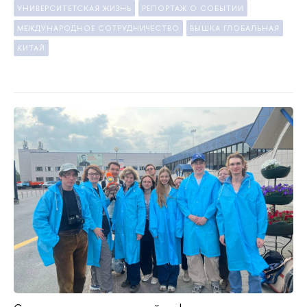
УНИВЕРСИТЕТСКАЯ ЖИЗНЬ
РЕПОРТАЖ О СОБЫТИИ
МЕЖДУНАРОДНОЕ СОТРУДНИЧЕСТВО
ВЫШКА ГЛОБАЛЬНАЯ
КИТАЙ