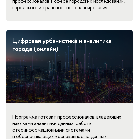
профессионалов в сфере городских исследований,
городского и транспортного планирования
Цифровая урбанистика и аналитика
города (онлайн)
Программа готовит профессионалов, владеющих
навыками аналитики данных, работы
с геоинформационными системами
и обеспечивающих «основанное на данных