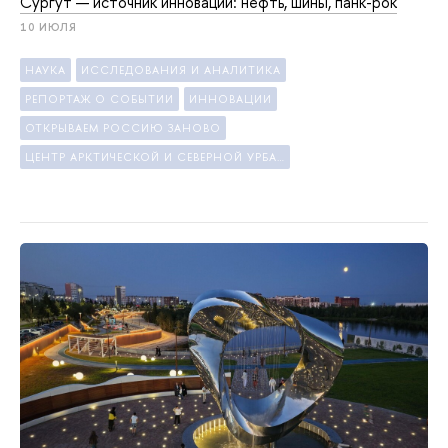
Сургут — источник инноваций: нефть, шины, панк-рок
10 ИЮЛЯ
НАУКА
ИССЛЕДОВАНИЯ И АНАЛИТИКА
РЕПОРТАЖ О СОБЫТИИ
ИННОВАЦИИ
ОТКРЫВАЕМ РОССИЮ ЗАНОВО
ЦЕНТР АРКТИЧЕСКОЙ И СЕВЕРНОЙ УРБАНИСТИКИ