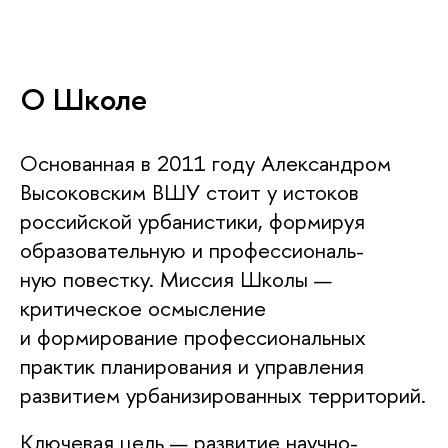
О Школе
Основанная в 2011 году Александром
Высоковским ВШУ стоит у истоков
российской урбанистики, формируя
образовательную и про­фес­си­ональ­
ную повестку. Миссия Школы —
критическое осмысление
и формирование профессиональных
практик планирования и управления
развитием урбанизированных территорий.
Ключевая цель — развитие научно-