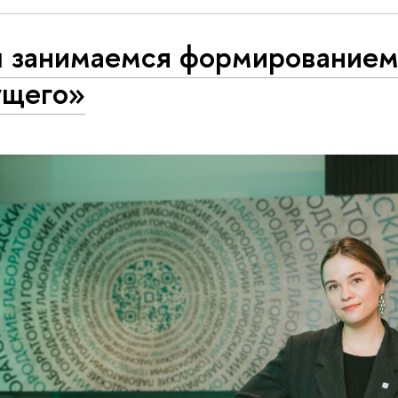
 занимаемся формированием
ущего»