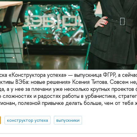
уска «Конструктора успеха» — выпускница ФГРР, а сейча
ктивы ВЭБа: новые решения» Ксения Титова. Совсем не
да, а у нее за плечами уже несколько крупных проектов
о сложностях и радостях работы в урбанистике, страте
гионам, полезной привычке делать больше, чем от тебя 
конструктор успеха
выпускники