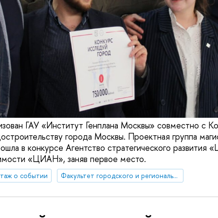
изован ГАУ «Институт Генплана Москвы» совместно с К
достроительству города Москвы. Проектная группа маги
ошла в конкурсе Агентство стратегического развития 
имости «ЦИАН», заняв первое место.
таж о событии
Факультет городского и регионального развития