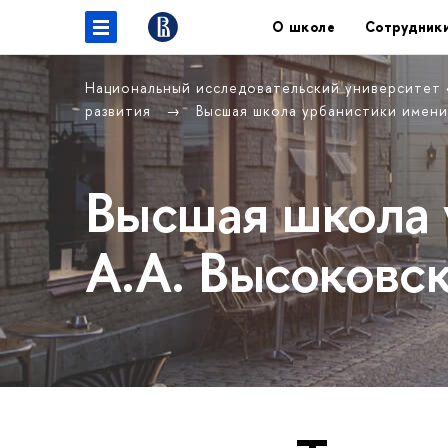
О школе
Сотрудник
Национальный исследовательский университет
развития
Высшая школа урбанистики имени
Высшая школа 
А.А. Высоковс