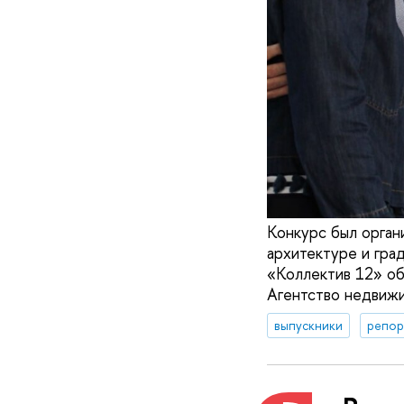
Конкурс был орган
архитектуре и гра
«Коллектив 12» об
Агентство недвиж
выпускники
репор