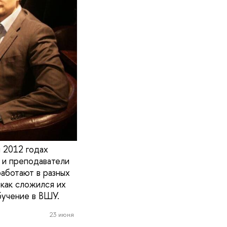
 2012 годах
ы и преподаватели
работают в разных
 как сложился их
бучение в ВШУ.
23 июня