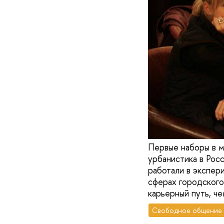
Первые наборы в м
урбанистика в Рос
работали в экспер
сферах городского 
карьерный путь, че
Свободное общение