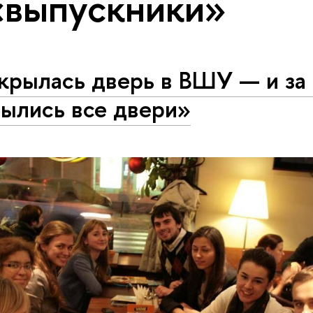
«выпускники»
крылась дверь в ВШУ — и за
рылись все двери»