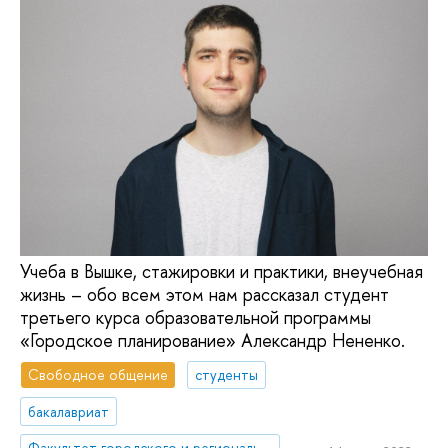
Учеба в Вышке, стажировки и практики, внеучебная
жизнь – обо всем этом нам рассказал студент
третьего курса образовательной программы
«Городское планирование» Александр Нененко.
Свободное общение
студенты
бакалавриат
Факультет городского и регионального развития