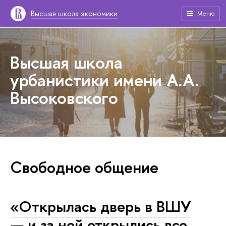
Высшая школа экономики
Меню
Высшая школа
урбанистики имени А.А.
Высоковского
Свободное общение
«Открылась дверь в ВШУ
— и за ней открылись все