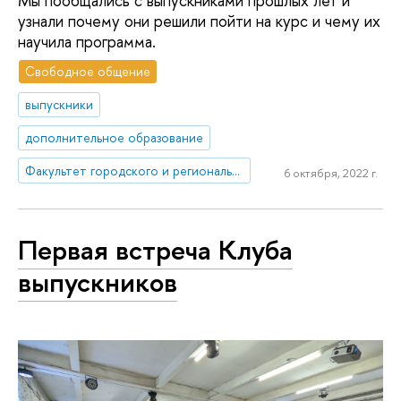
Мы пообщались с выпускниками прошлых лет и
узнали почему они решили пойти на курс и чему их
научила программа.
Свободное общение
выпускники
дополнительное образование
Факультет городского и регионального развития
6 октября, 2022 г.
Первая встреча Клуба
выпускников