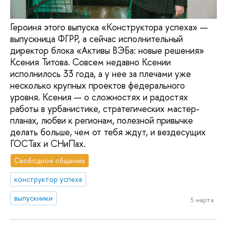
Героиня этого выпуска «Конструктора успеха» —
выпускница ФГРР, а сейчас исполнительный
директор блока «Активы ВЭБа: новые решения»
Ксения Титова. Совсем недавно Ксении
исполнилось 33 года, а у нее за плечами уже
несколько крупных проектов федерального
уровня. Ксения — о сложностях и радостях
работы в урбанистике, стратегических мастер-
планах, любви к регионам, полезной привычке
делать больше, чем от тебя ждут, и вездесущих
ГОСТах и СНиПах.
Свободное общение
конструктор успеха
выпускники
5 марта