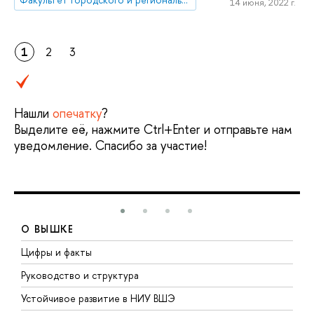
14 июня, 2022 г.
1
2
3
Нашли
опечатку
?
Выделите её, нажмите Ctrl+Enter и отправьте нам
уведомление. Спасибо за участие!
О ВЫШКЕ
Цифры и факты
Л
Руководство и структура
Д
Устойчивое развитие в НИУ ВШЭ
О