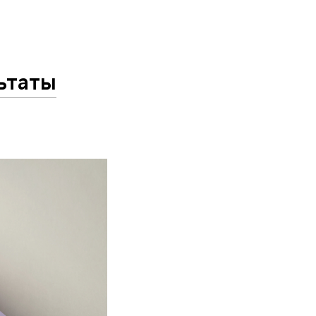
ьтаты