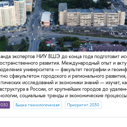
анда экспертов НИУ ВШЭ до конца года подготовит ис
странственного развития. Международный опыт и актуа
азделения университета — факультет географии и геои
тно сфакультетом городского и регионального развития,
тических исследований и экономики знаний — изучат, ка
аструктура в России, от крупнейших городов до удаленн
хнологии, социальные тренды и экономические процессы
2030
Вышка технологическая
Приоритет 2030