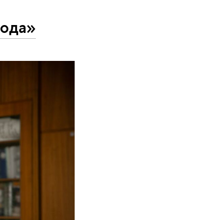
рода»