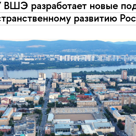
 ВШЭ разработает новые по
странственному развитию Ро