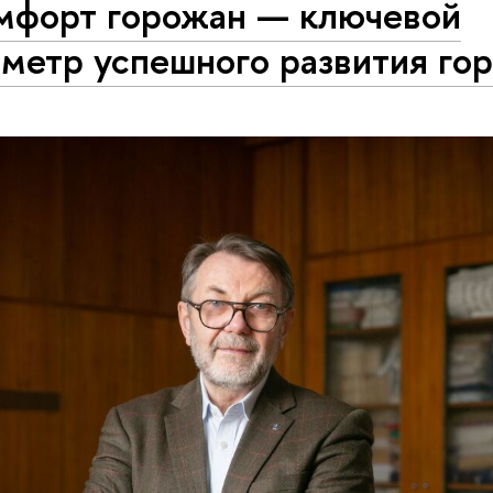
мфорт горожан — ключевой
метр успешного развития го