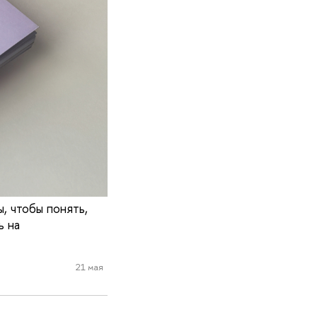
, чтобы понять,
ь на
21 мая