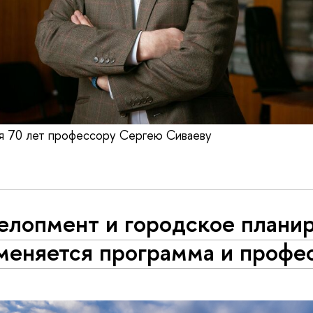
я 70 лет профессору Сергею Сиваеву
елопмент и городское планир
меняется программа и профе