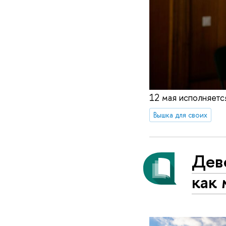
12 мая исполняетс
Вышка для своих
Дев
как 