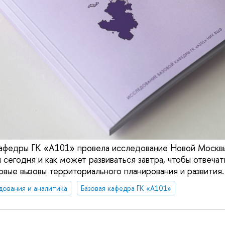
афедры ГК «А101» провела исследование Новой Москвы
я сегодня и как может развиваться завтра, чтобы отвечат
вые вызовы территориального планирования и развития.
дования и аналитика
Базовая кафедра ГК «А101»