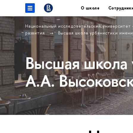
О школе
Сотрудник
Национальный исследовательский университет
развития
Высшая школа урбанистики имени
Высшая школа 
А.А. Высоковс