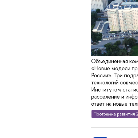
Объединенная ком
«Новые модели про
России». Три подр
технологий совмес
Институтом статис
расселение и инфр
ответ на новые те
Программа развития 