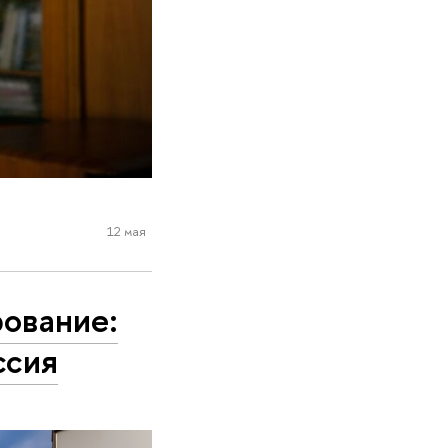
12 мая
ование:
ссия