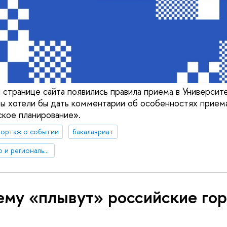
 странице сайта появились правила приема в Университе
мы хотели бы дать комментарии об особенностях приема
кое планирование».
ортаж о событии
бакалавриат
Факультет городского и регионального развития
ему «плывут» российские го