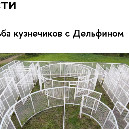
ти
ьба кузнечиков с Дельфином