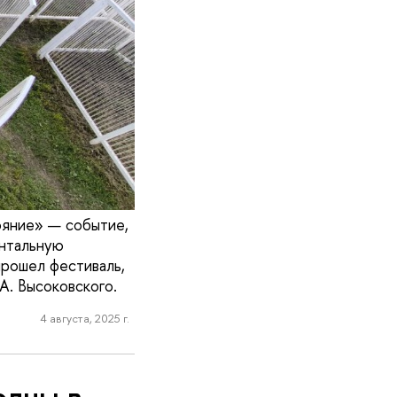
ояние» — событие,
ентальную
прошел фестиваль,
А. Высоковского.
4 августа, 2025 г.
олны в