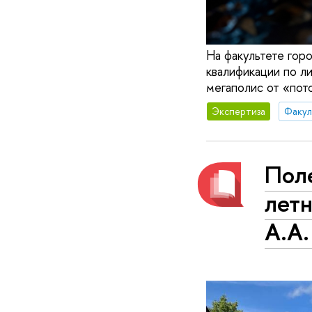
На факультете гор
квалификации по ли
мегаполис от «пот
Экспертиза
Пол
лет
А.А.