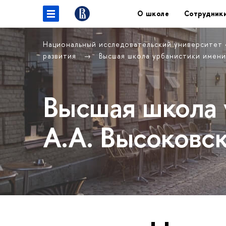
О школе
Сотрудник
Национальный исследовательский университет
развития
Высшая школа урбанистики имени
Высшая школа 
А.А. Высоковс