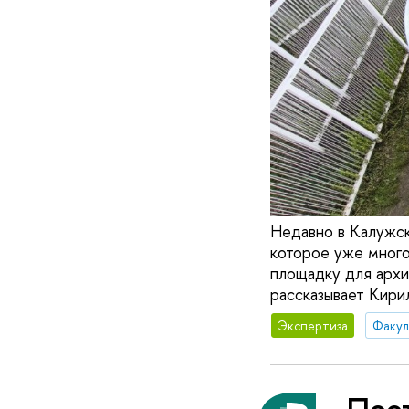
Недавно в Калужс
которое уже много
площадку для архи
рассказывает Кири
Экспертиза
Пост