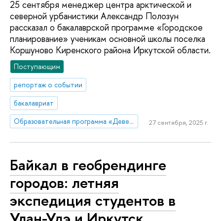
25 сентября менеджер центра арктической и
северной урбанистики Александр Полозун
рассказал о бакалаврской программе «Городское
планирование» ученикам основной школы поселка
Коршуново Киренского района Иркутской области.
Поступающим
репортаж о событии
бакалавриат
Образовательная программа «Девелопмент и городское планирование»
27 сентября, 2025 г.
Байкал в геобрендинге
городов: летняя
экспедиция студентов в
Улан-Удэ и Иркутск