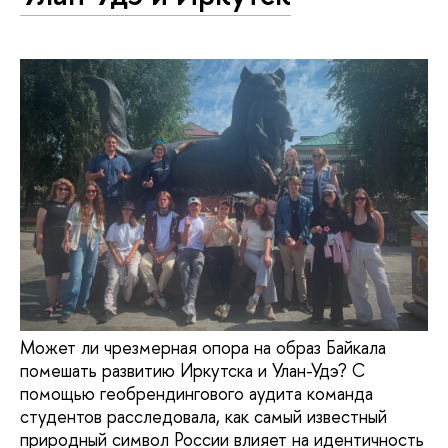
Может ли чрезмерная опора на образ Байкала
помешать развитию Иркутска и Улан-Удэ? С
помощью геобрендингового аудита команда
студентов расследовала, как самый известный
природный символ России влияет на идентичность