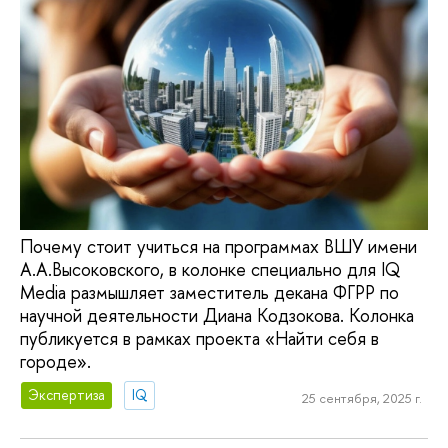
Почему стоит учиться на программах ВШУ имени
А.А.Высоковского, в колонке специально для IQ
Media размышляет заместитель декана ФГРР по
научной деятельности Диана Кодзокова. Колонка
публикуется в рамках проекта «Найти себя в
городе».
Экспертиза
IQ
25 сентября, 2025 г.