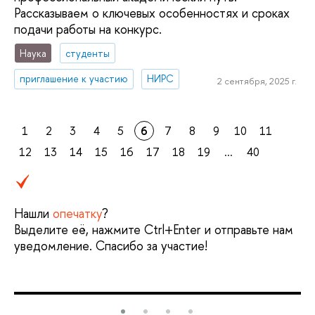
Рассказываем о ключевых особенностях и сроках
подачи работы на конкурс.
Наука
студенты
приглашение к участию
НИРС
2 сентября, 2025 г.
1
2
3
4
5
6
7
8
9
10
11
12
13
14
15
16
17
18
19
...
40
Нашли
опечатку
?
Выделите её, нажмите Ctrl+Enter и отправьте нам
уведомление. Спасибо за участие!