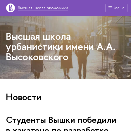
Высшая школа экономики
Меню
Высшая школа
урбанистики имени А.А.
Высоковского
Новости
Студенты Вышки победили
в хакатоне по разработке