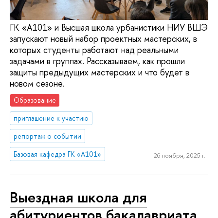
ГК «А101» и Высшая школа урбанистики НИУ ВШЭ
запускают новый набор проектных мастерских, в
которых студенты работают над реальными
задачами в группах. Рассказываем, как прошли
защиты предыдущих мастерских и что будет в
новом сезоне.
Образование
приглашение к участию
репортаж о событии
Базовая кафедра ГК «А101»
26 ноября, 2025 г.
Выездная школа для
абитуриентов бакалавриата