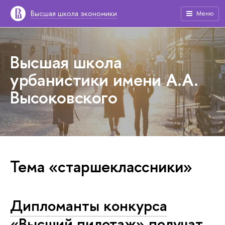
Высшая школа экономики
Меню
Высшая школа
урбанистики имени А.А.
Высоковского
Тема «старшеклассники»
Дипломанты конкурса
«Высший пилотаж» получат