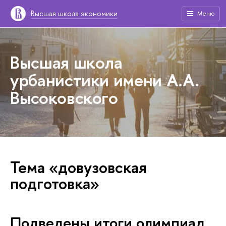
Высшая школа экономики
Меню
Высшая школа
урбанистики имени А.А.
Высоковского
Тема «довузовская
подготовка»
Подведены итоги олимпиад