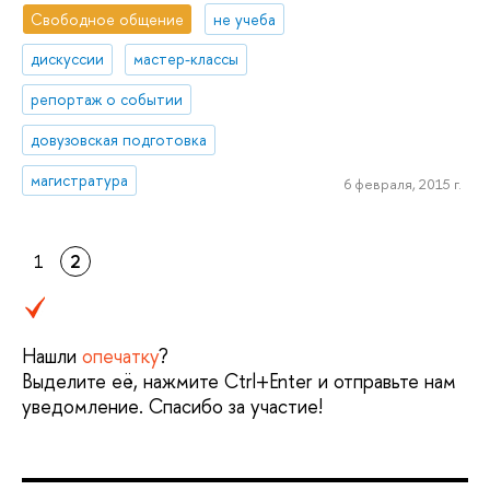
Свободное общение
не учеба
дискуссии
мастер-классы
репортаж о событии
довузовская подготовка
магистратура
6 февраля, 2015 г.
1
2
Нашли
опечатку
?
Выделите её, нажмите Ctrl+Enter и отправьте нам
уведомление. Спасибо за участие!