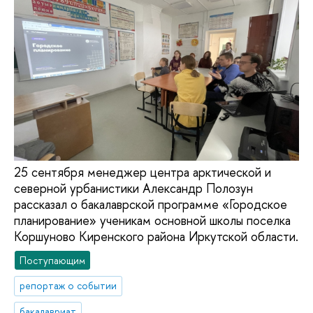
25 сентября менеджер центра арктической и
северной урбанистики Александр Полозун
рассказал о бакалаврской программе «Городское
планирование» ученикам основной школы поселка
Коршуново Киренского района Иркутской области.
Поступающим
репортаж о событии
бакалавриат