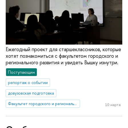
Ежегодный проект для старшеклассников, которые
хотят познакомиться с факультетом городского и
регионального развития и увидеть Вышку изнутри.
Поступающим
репортаж о событии
довузовская подготовка
Факультет городского и регионального развития
10 марта