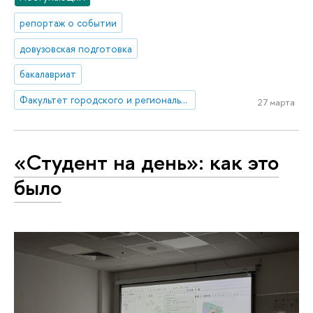
репортаж о событии
довузовская подготовка
бакалавриат
Факультет городского и регионального развития
27 марта
«Студент на день»: как это
было