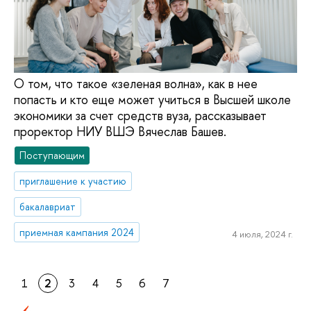
О том, что такое «зеленая волна», как в нее
попасть и кто еще может учиться в Высшей школе
экономики за счет средств вуза, рассказывает
проректор НИУ ВШЭ Вячеслав Башев.
Поступающим
приглашение к участию
бакалавриат
приемная кампания 2024
4 июля, 2024 г.
1
2
3
4
5
6
7