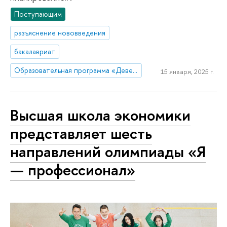
Поступающим
разъяснение нововведения
бакалавриат
Образовательная программа «Девелопмент и городское планирование»
15 января, 2025 г.
Высшая школа экономики
представляет шесть
направлений олимпиады «Я
— профессионал»