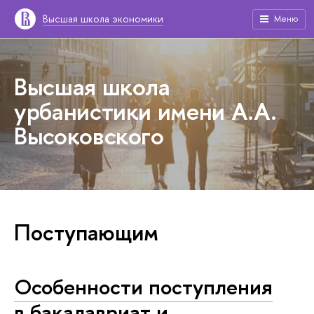
Высшая школа экономики
Меню
Высшая школа
урбанистики имени А.А.
Высоковского
Поступающим
Особенности поступления
в бакалавриат и