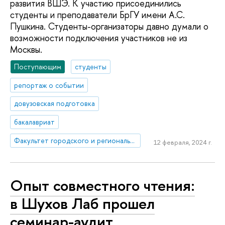
развития ВШЭ. К участию присоединились
студенты и преподаватели БрГУ имени А.С.
Пушкина. Студенты-организаторы давно думали о
возможности подключения участников не из
Москвы.
Поступающим
студенты
репортаж о событии
довузовская подготовка
бакалавриат
Факультет городского и регионального развития
12 февраля, 2024 г.
Опыт совместного чтения:
в Шухов Лаб прошел
семинар-аудит