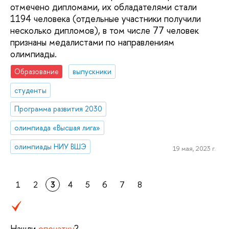
отмечено дипломами, их обладателями стали
1194 человека (отдельные участники получили
несколько дипломов), в том числе 77 человек
признаны медалистами по направлениям
олимпиады.
Образование
выпускники
студенты
Программа развития 2030
олимпиада «Высшая лига»
олимпиады НИУ ВШЭ
19 мая, 2023 г.
1
2
3
4
5
6
7
8
Нашли
опечатку
?