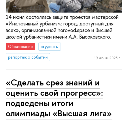
14 июня состоялась защита проектов мастерской
«Инклюзивный урбанизм: город, доступный для
всех», организованной horovod.space и Высшей
школой урбанистики имени А.А. Высоковского.
Образование
студенты
репортаж о событии
19 июня, 2023 г.
«Сделать срез знаний и
оценить свой прогресс»:
подведены итоги
олимпиады «Высшая лига»