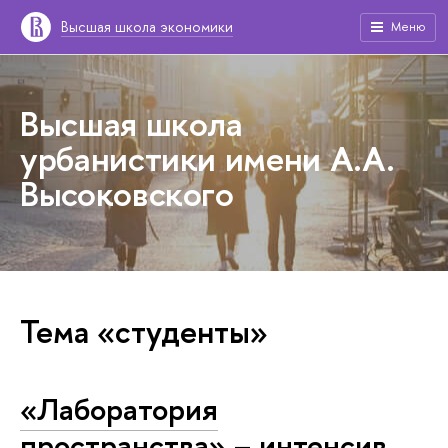
Высшая школа экономики
Меню
Высшая школа
урбанистики имени А.А.
Высоковского
Тема «студенты»
«Лаборатория
пространства» – интенсив