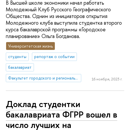
В Высшей школе экономики начал работать
Молодежный Клуб Русского Географического
Общества. Одним из инициаторов открытия
Молодежного клуба выступила студентка второго
курса бакалаврской программы «Городское
планирование» Ольга Богданова.
Университетская жизнь
студенты
репортаж о событии
бакалавриат
Факультет городского и регионального развития
16 ноября, 2023 г.
Доклад студентки
бакалавриата ФГРР вошел в
число лучших на