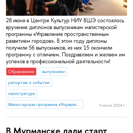
28 июня в Центре Культур НИУ ВШЭ состоялось
вручение дипломов выпускникам магистерской
программы «Управление пространственным
развитием городов». В этом году дипломы
получили 56 выпускников, из них 15 окончили
программу с отличием. Поздравляем и желаем им
успехов в профессиональной деятельности!
Образование
выпускники
репортаж о событии
магистратура
Магистерская программа «Управление пространственным развитием городов»
5 июля, 2024 г.
В Мурманске дали старт