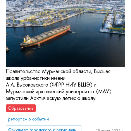
Правительство Мурманской области, Высшая
школа урбанистики имени
А.А. Высоковского (ФГРР НИУ ВШЭ) и
Мурманский арктический университет (МАУ)
запустили Арктическую летнюю школу.
Образование
репортаж о событии
Факультет городского и регионального развития
18 июня, 2024 г.