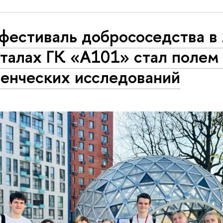
 фестиваль добрососедства в
талах ГК «А101» стал полем
денческих исследований