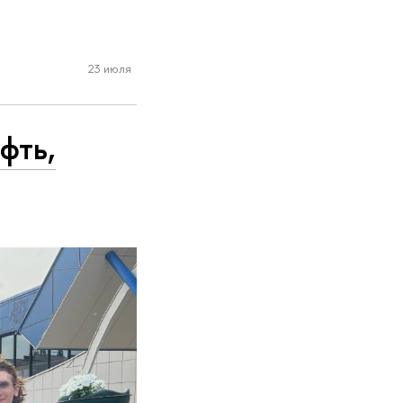
23 июля
фть,