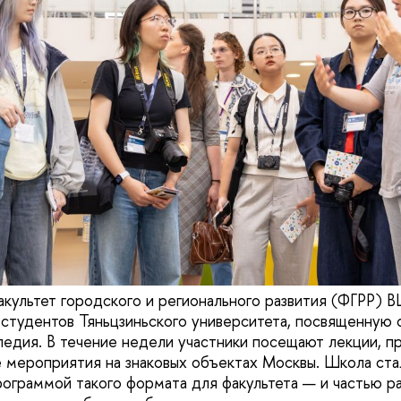
акультет городского и регионального развития (ФГРР)
студентов Тяньцзиньского университета, посвященную
ледия. В течение недели участники посещают лекции, п
е мероприятия на знаковых объектах Москвы. Школа ста
граммой такого формата для факультета — и частью ра