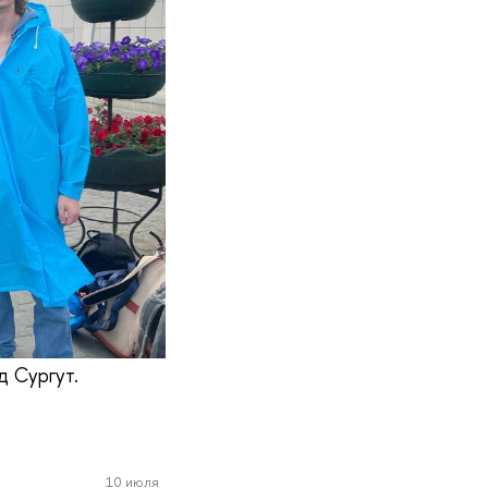
д Сургут.
10 июля