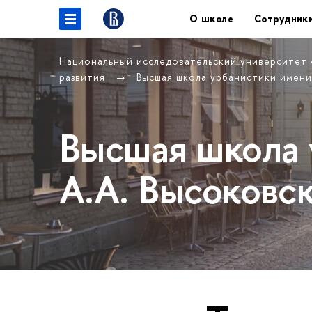
О школе
Сотрудник
Национальный исследовательский университет
развития
Высшая школа урбанистики имени
Высшая школа 
А.А. Высоковс