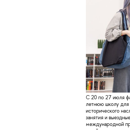
С 20 по 27 июля ф
летнюю школу для 
исторического нас
занятия и выездны
международной про