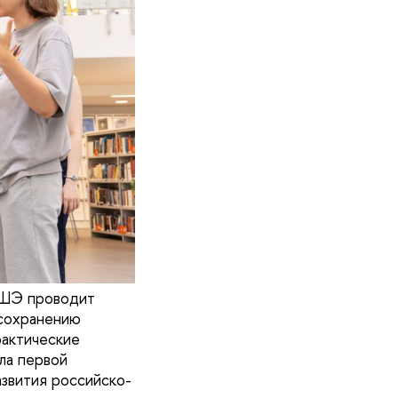
 ВШЭ проводит
 сохранению
рактические
ла первой
звития российско-