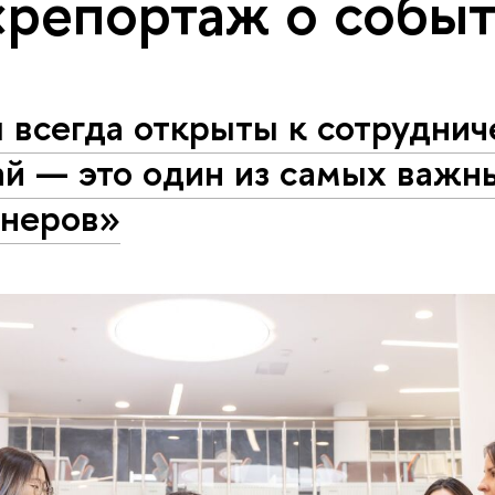
«репортаж о собы
всегда открыты к сотрудниче
ай — это один из самых важн
тнеров»