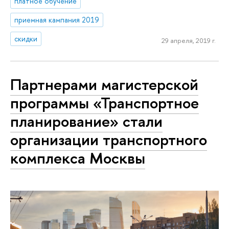
платное обучение
приемная кампания 2019
скидки
29 апреля, 2019 г.
Партнерами магистерской
программы «Транспортное
планирование» стали
организации транспортного
комплекса Москвы