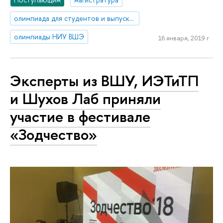
олимпиада для студентов и выпускников вузов
олимпиады НИУ ВШЭ
16 января, 2019 г.
Эксперты из ВШУ, ИЭТиТП
и Шухов Лаб приняли
участие в фестивале
«Зодчество»