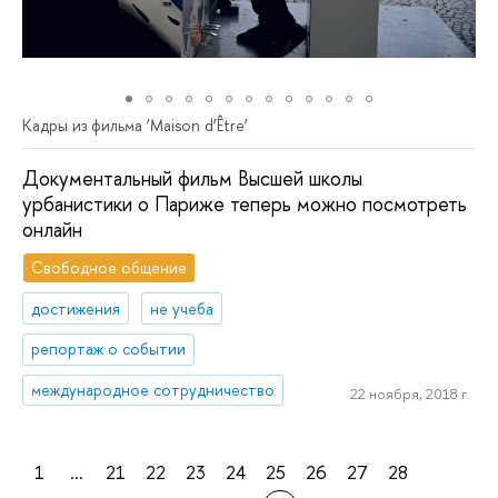
Кадры из фильма ‘Мaison d’Être’
Документальный фильм Высшей школы
урбанистики о Париже теперь можно посмотреть
онлайн
Свободное общение
достижения
не учеба
репортаж о событии
международное сотрудничество
22 ноября, 2018 г.
1
...
21
22
23
24
25
26
27
28