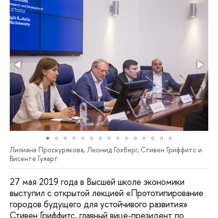
Лилиана Проскурякова, Леонид Гохберг, Стивен Гриффитс и
Висенте Гуяарт
27 мая 2019 года в Высшей школе экономики
выступил с открытой лекцией «Прототипирование
городов будущего для устойчивого развития»
Стивен Гриффитс, главный вице-президент по